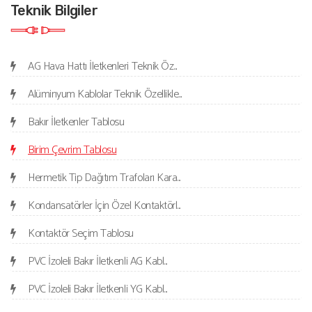
Teknik Bilgiler
AG Hava Hattı İletkenleri Teknik Öz...
Alüminyum Kablolar Teknik Özellikle...
Bakır İletkenler Tablosu
Birim Çevrim Tablosu
Hermetik Tip Dağıtım Trafoları Kara...
Kondansatörler İçin Özel Kontaktörl...
Kontaktör Seçim Tablosu
PVC İzoleli Bakır İletkenli AG Kabl...
PVC İzoleli Bakır İletkenli YG Kabl...