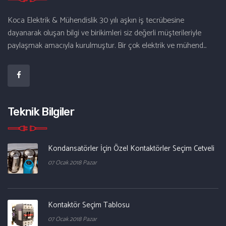
Koca Elektrik & Mühendislik 30 yılı aşkın iş tecrübesine
dayanarak oluşan bilgi ve birikimleri siz değerli müşterileriyle
paylaşmak amacıyla kurulmuştur. Bir çok elektrik ve mühend...
Teknik Bilgiler
Kondansatörler İçin Özel Kontaktörler Seçim Cetveli
07 Ocak 2018 Pazar
Kontaktör Seçim Tablosu
07 Ocak 2018 Pazar