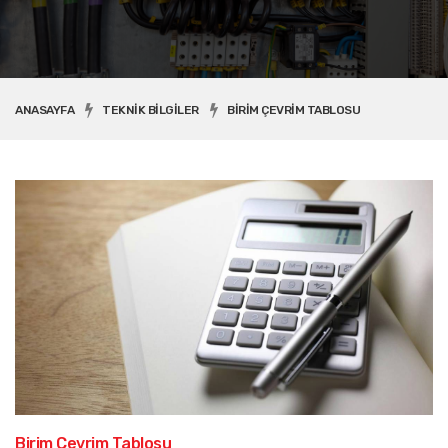
ANASAYFA
TEKNIK BILGILER
BIRIM ÇEVRIM TABLOSU
Birim Çevrim Tablosu