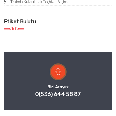
Trafoda Kullanılacak Teçhizat Seçim...
Etiket Bulutu
Bizi Arayın:
0(536) 644 58 87