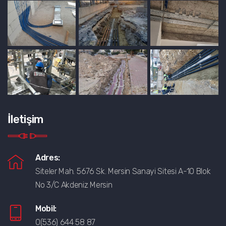
İletişim
Adres:
Siteler Mah. 5676 Sk. Mersin Sanayi Sitesi A-10 Blok
No 3/C Akdeniz Mersin
Mobil:
0(536) 644 58 87