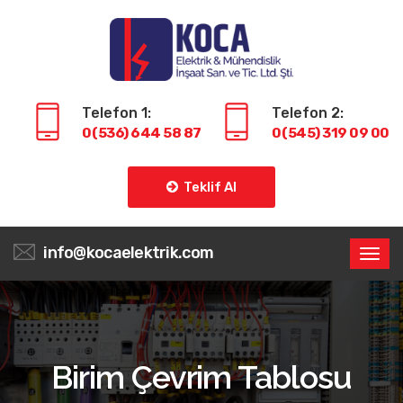
Telefon 1:
Telefon 2:
0(536) 644 58 87
0(545) 319 09 00
Teklif Al
info@kocaelektrik.com
Birim Çevrim Tablosu